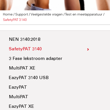
Home
/
Support
/
Veelgestelde vragen
/
Test en meetapparatuur
/
SafetyPAT 3140
NEN 3140:2018
SafetyPAT 3140
3 Fase lekstroom adapter
MultiPAT XE
EazyPAT 3140 USB
EazyPAT
MultiPAT
EazyPAT XE