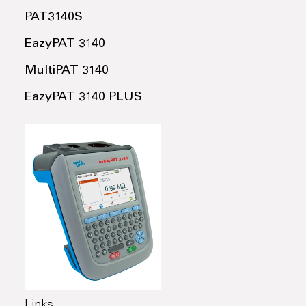
PAT3140S
EazyPAT 3140
MultiPAT 3140
EazyPAT 3140 PLUS
Links