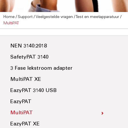
Home
/
Support
/
Veelgestelde vragen
/
Test en meetapparatuur
/
MultiPAT
NEN 3140:2018
SafetyPAT 3140
3 Fase lekstroom adapter
MultiPAT XE
EazyPAT 3140 USB
EazyPAT
MultiPAT
EazyPAT XE