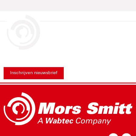
Inschrijven nieuwsbrief