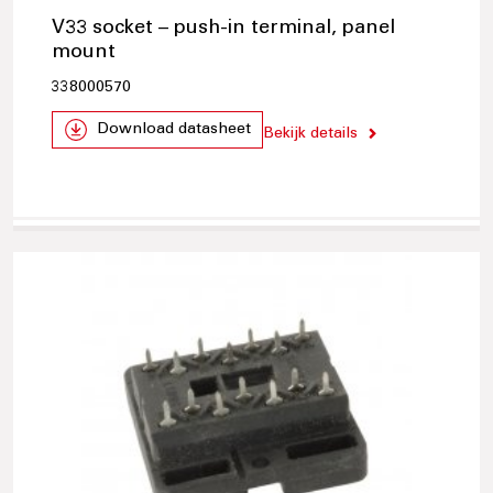
V33 socket – push-in terminal, panel
mount
338000570
Download datasheet
Bekijk details