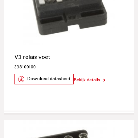
V3 relais voet
338100100
Download datasheet
Bekijk details