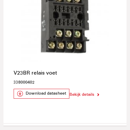
V23BR relais voet
338000402
Download datasheet
Bekijk details