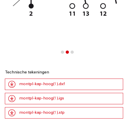
Technische tekeningen
montpl-kap-hoog(1).dxf
montpl-kap-hoog(1).igs
montpl-kap-hoog(1).stp