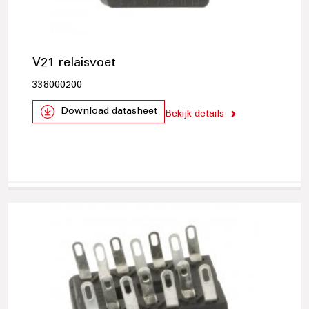
V21 relaisvoet
338000200
Download datasheet
Bekijk details