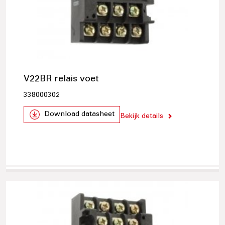
V22BR relais voet
338000302
Download datasheet
Bekijk details