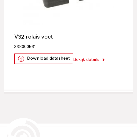
V32 relais voet
338000561
Download datasheet
Bekijk details