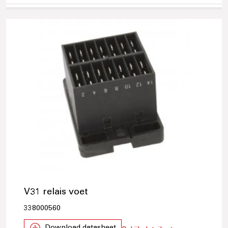
V31 relais voet
338000560