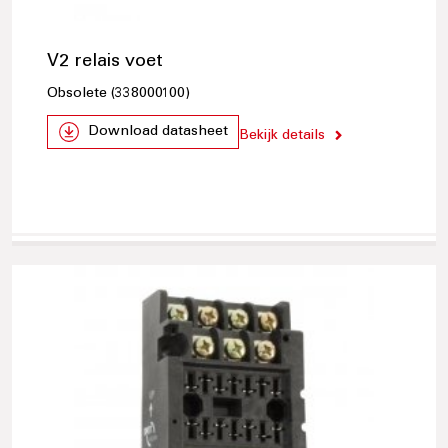
V2 relais voet
Obsolete (338000100)
Download datasheet
Bekijk details