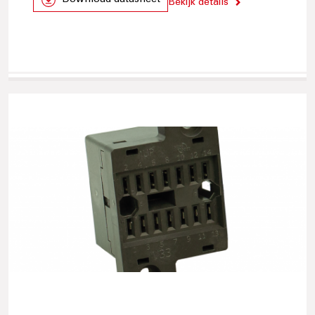
Download datasheet
Bekijk details