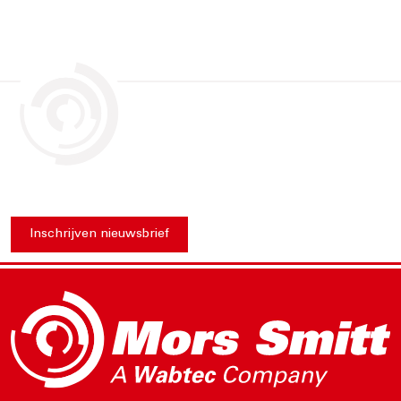
Inschrijven nieuwsbrief