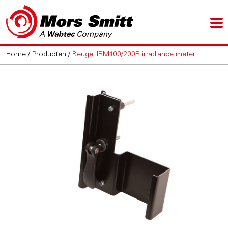
Home
/
Producten
/
Beugel IRM100/200R irradiance meter