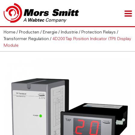
Home
/
Producten
/
Energie / Industrie
/
Protection Relays
/
Transformer Regulation
/
4D200 Tap Position Indicator (TPI) Display
Module