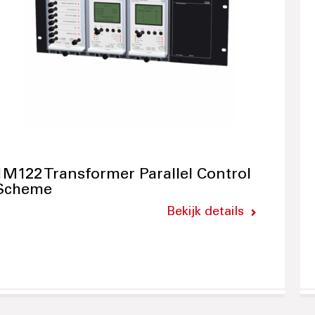
1M122 Transformer Parallel Control
Scheme
Bekijk details