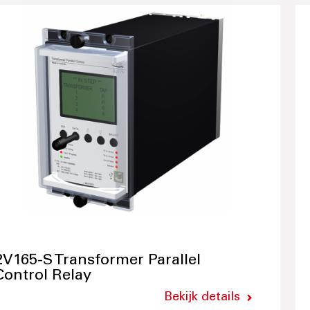
2V165-S Transformer Parallel
Control Relay
Bekijk details