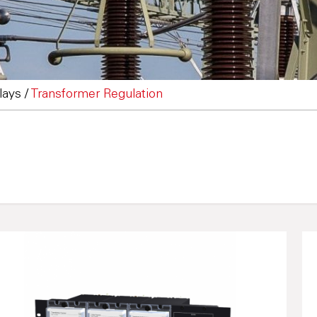
lays
/
Transformer Regulation