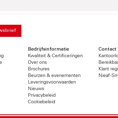
wsbrief
Bedrijfsinformatie
Contact
ng
Kwaliteit & Certificeringen
Kantoorl
ie
Over ons
Bereikba
Brochures
Klant regi
Beurzen & evenementen
Nieaf-Sm
Leveringsvoorwaarden
Nieuws
Privacybeleid
Cookiebeleid