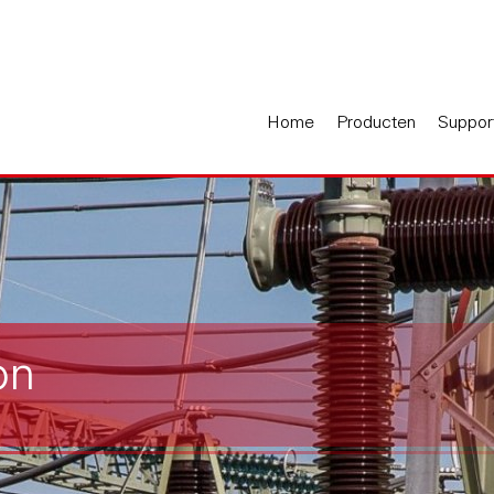
Home
Producten
Suppor
on