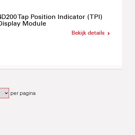
4D200 Tap Position Indicator (TPI)
Display Module
Bekijk details
per pagina