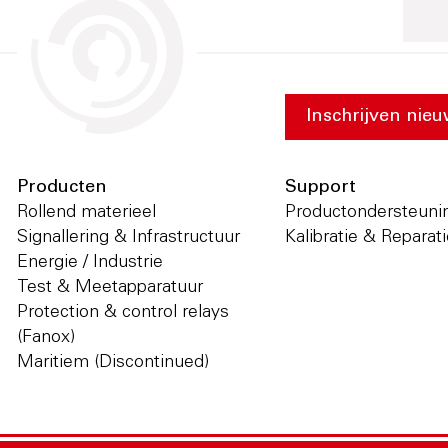
Inschrijven nieu
Producten
Support
Rollend materieel
Productondersteuni
Signallering & Infrastructuur
Kalibratie & Reparat
Energie / Industrie
Test & Meetapparatuur
Protection & control relays
(Fanox)
Maritiem (Discontinued)