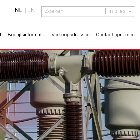
NL
EN
in alles
t
Bedrijfsinformatie
Verkoopadressen
Contact opnemen