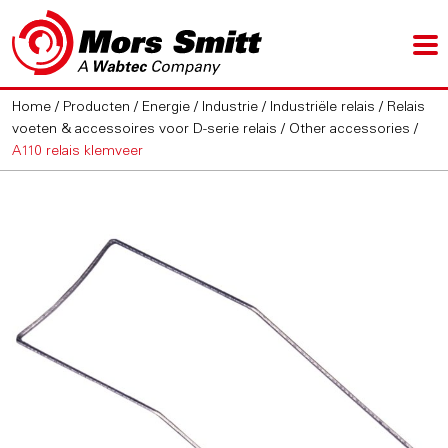
Home
/
Producten
/
Energie / Industrie
/
Industriële relais
/
Relais
voeten & accessoires voor D-serie relais
/
Other accessories
/
A110 relais klemveer