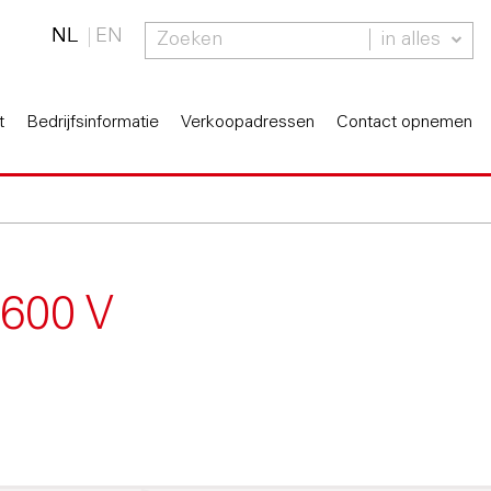
NL
EN
in alles
t
Bedrijfsinformatie
Verkoopadressen
Contact opnemen
 600 V