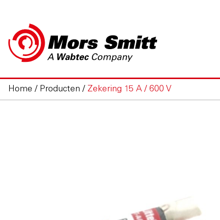
Home
/
Producten
/
Zekering 15 A / 600 V