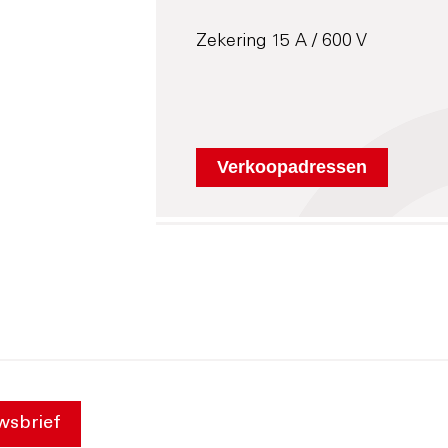
Zekering 15 A / 600 V
wsbrief