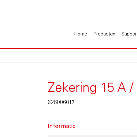
Home
Producten
Suppor
Zekering 15 A /
626006017
Informatie