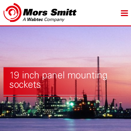
19 inch panel mounting
sockets