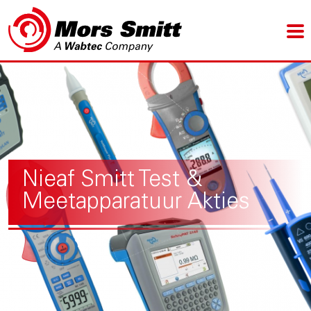
Nieaf Smitt Test &
Meetapparatuur Akties