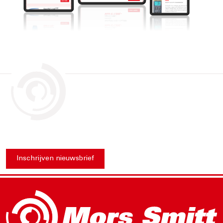
Inschrijven nieuwsbrief