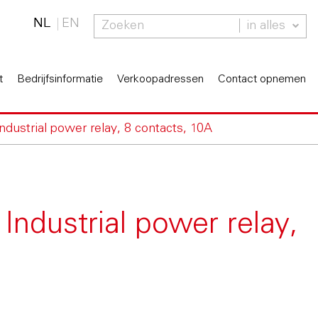
NL
EN
in alles
t
Bedrijfsinformatie
Verkoopadressen
Contact opnemen
Industrial power relay, 8 contacts, 10A
 Industrial power relay,