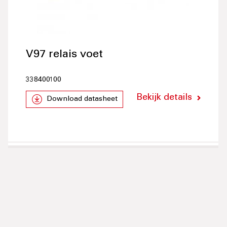
V97 relais voet
338400100
Bekijk details
Download datasheet