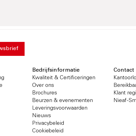
wsbrief
Bedrijfsinformatie
Contact
ng
Kwaliteit & Certificeringen
Kantoorl
ie
Over ons
Bereikba
Brochures
Klant regi
Beurzen & evenementen
Nieaf-Sm
Leveringsvoorwaarden
Nieuws
Privacybeleid
Cookiebeleid