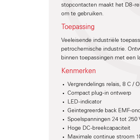
stopcontacten maakt het D8-rel
om te gebruiken.
Toepassing
Veeleisende industriële toepas
petrochemische industrie. Ont
binnen toepassingen met een 
Kenmerken
Vergrendelings relais, 8 C / 
Compact plug-in ontwerp
LED-indicator
Geïntegreerde back EMF-ond
Spoelspanningen 24 tot 250
Hoge DC-breekcapaciteit
Maximale continue stroom 1