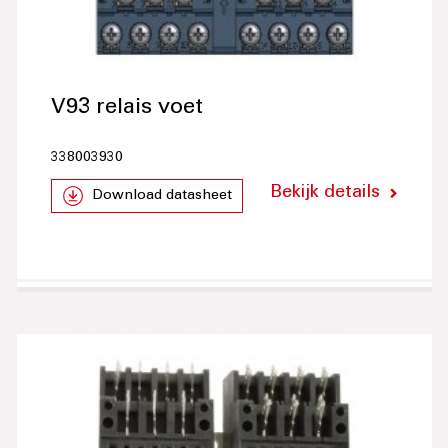
V93 relais voet
338003930
Bekijk details
Download datasheet