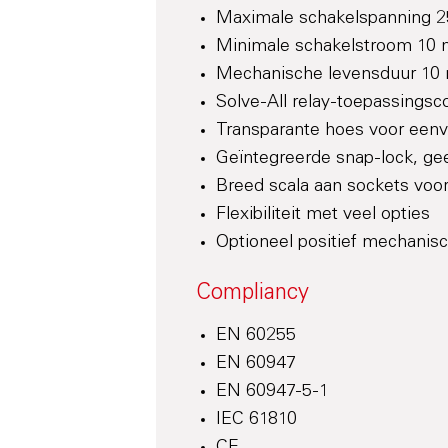
Maximale schakelspanning 
Minimale schakelstroom 10 
Mechanische levensduur 10 
Solve-All relay-toepassingsc
Transparante hoes voor eenv
Geïntegreerde snap-lock, ge
Breed scala aan sockets voor
Flexibiliteit met veel opties
Optioneel positief mechanisch
Compliancy
EN 60255
EN 60947
EN 60947-5-1
IEC 61810