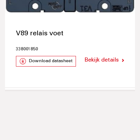
V89 relais voet
338001850
Bekijk details
Download datasheet