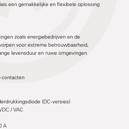
ais een gemakkelijke en flexibele oplossing
singen zoals energiebedrijven en de
worpen voor extreme betrouwbaarheid,
lange levensduur en ruwe omgevingen.
O-contacten
erdrukkingsdiode (DC-versies)
 VDC / VAC
0 A