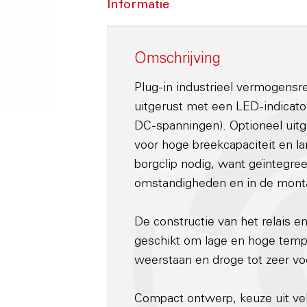
Informatie
Omschrijving
Plug-in industrieel vermogensr
uitgerust met een LED-indicat
DC-spanningen). Optioneel uitg
voor hoge breekcapaciteit en l
borgclip nodig, want geïntegree
omstandigheden en in de monta
De constructie van het relais 
geschikt om lage en hoge tempe
weerstaan en droge tot zeer v
Compact ontwerp, keuze uit vel