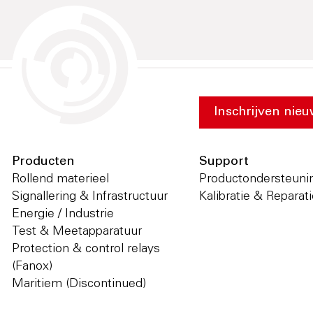
Inschrijven nieu
Producten
Support
Rollend materieel
Productondersteuni
Signallering & Infrastructuur
Kalibratie & Reparat
Energie / Industrie
Test & Meetapparatuur
Protection & control relays
(Fanox)
Maritiem (Discontinued)