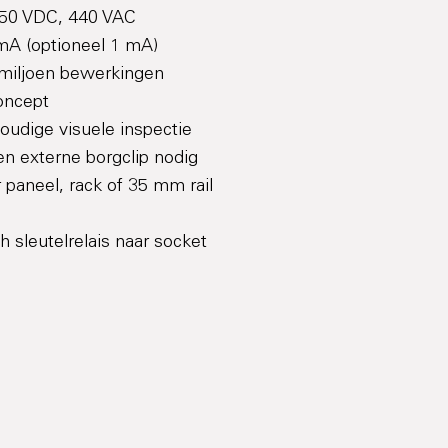
250 VDC, 440 VAC
mA (optioneel 1 mA)
miljoen bewerkingen
oncept
oudige visuele inspectie
en externe borgclip nodig
 paneel, rack of 35 mm rail
 sleutelrelais naar socket